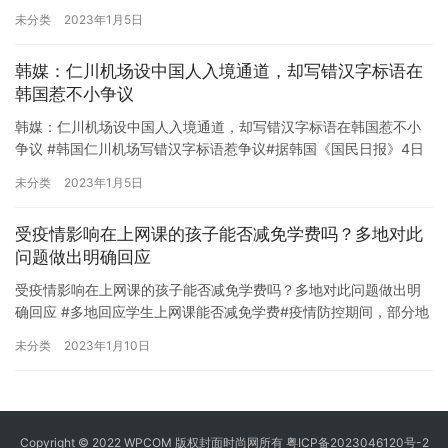
感染前后的精子曝光，并建议他们等待。这个话题引起了网友的关
未分类
2023年1月5日
注。《阳康》之后多久可以怀孕？“阳康”后如何更好地准备怀孕？1
月4日，湖北省妇幼保健院生殖科温晓峰副主任医师建议，双方做孕
韩媒：仁川机场设中国人入境通道，却写错汉字标语在
前检查，男方检查精液质量，女方做卵泡监测。 湖北省妇…
韩国惹不小争议
韩媒：仁川机场设中国人入境通道，却写错汉字标语在韩国惹不小
争议 #韩国仁川机场写错汉字标语惹争议#据韩国《国民日报》4日
报道，本月2日，在韩国政府要求对中国移民进行新冠肺炎核酸检测
未分类
2023年1月5日
的第一天，仁川机场为中国人设立了特别入境通道。然而，放在段
落前面的汉字引导标语牌出现了错误，将“进入者”一词写成了“进入
受疫情影响在上网课的孩子能否减免学费吗？多地对此
者”。这在韩国引起很大争议。 据悉，本月2日，仁川国际机场第…
问题做出明确回应
受疫情影响在上网课的孩子能否减免学费吗？多地对此问题做出明
确回应 #多地回应学生上网课能否减免学费#疫情防控期间，部分地
区采取了静默措施，受影响的孩子能否减免学费成为家长关心的问
未分类
2023年1月10日
题。媒体记者注意到，近日一些地方政府已对此问题做出明确回
应。 近日，山西省吕梁市离石区政府官网“网友来信”栏目更新信息
显示，有网友来信询问:疫情防控期间，有近两个月的沉寂，孩子每
学期…
Copyright © 2022 WPCOM 版权封面时尚网所有
粤ICP备2023046120号-2