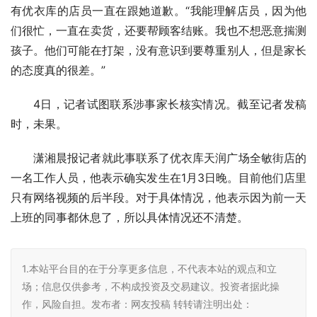
有优衣库的店员一直在跟她道歉。“我能理解店员，因为他
们很忙，一直在卖货，还要帮顾客结账。我也不想恶意揣测
孩子。他们可能在打架，没有意识到要尊重别人，但是家长
的态度真的很差。”
4日，记者试图联系涉事家长核实情况。截至记者发稿
时，未果。
潇湘晨报记者就此事联系了优衣库天润广场全敏街店的
一名工作人员，他表示确实发生在1月3日晚。目前他们店里
只有网络视频的后半段。对于具体情况，他表示因为前一天
上班的同事都休息了，所以具体情况还不清楚。
1.本站平台目的在于分享更多信息，不代表本站的观点和立
场；信息仅供参考，不构成投资及交易建议。投资者据此操
作，风险自担。发布者：网友投稿 转转请注明出处：