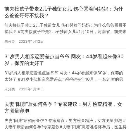
前夫接孩子带走2儿子独留女儿 伤心哭着问妈妈：为什
么爸爸哥哥不接我？
前夫接孩子带走2儿子独留女儿 伤心哭着问妈妈：为什么爸爸哥哥不
接我？ #前夫接孩子带走2儿子独留女儿#1月10日，河南省，前夫来
接孩子，却只带了两个儿子，留下女儿，伤心得哭了。母亲问她为
未分类
2023年1月12日
什么哭。孩子说她爸爸和她哥哥都没来接她。据她母亲说，离婚的
女儿判给了她，她不知道怎么化解孩子的委屈。 女方前夫接了两个
31岁男人相亲恋爱差点当爷爷 网友：44岁看起来像30
儿子，女儿哭着问妈妈:为什么爸爸哥哥不接我？女:我不知道…
岁，保养的太好了
31岁男人相亲恋爱差点当爷爷 网友：44岁看起来像30岁，保养的
太好了 #31岁小伙相亲恋爱差点当爷爷#去年10月，一名31岁的男
子遇到了一名30岁的女子。也许是命运吧。他们很快坠入爱河。讽
未分类
2023年1月10日
刺的是，这个男人的母亲得知这个女人44岁，有一儿一女。这个女
人的儿子结婚两年了，媳妇准备要孩子了。男人终于意识到自己被
夫妻“阳康”后如何备孕？专家建议：男方检查精液，女
骗了，因为他在和一个即将做奶奶的女人约会，这让他很伤…
方测量卵泡
夫妻“阳康”后如何备孕？专家建议：男方检查精液，女方测量卵泡 #
夫妻阳康后如何备孕?专家建议#夫妻“阳康”急着准备怀孕后，医生将