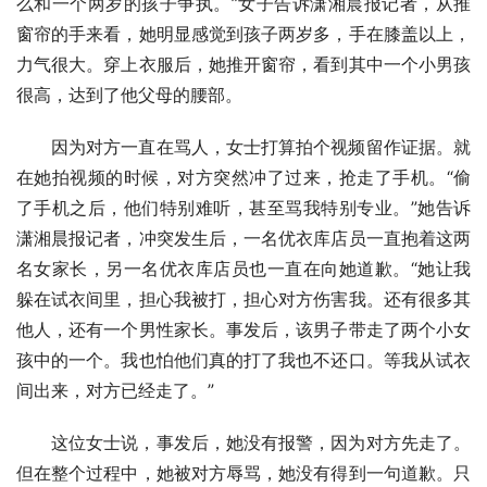
么和一个两岁的孩子争执。”女子告诉潇湘晨报记者，从推
窗帘的手来看，她明显感觉到孩子两岁多，手在膝盖以上，
力气很大。穿上衣服后，她推开窗帘，看到其中一个小男孩
很高，达到了他父母的腰部。
因为对方一直在骂人，女士打算拍个视频留作证据。就
在她拍视频的时候，对方突然冲了过来，抢走了手机。“偷
了手机之后，他们特别难听，甚至骂我特别专业。”她告诉
潇湘晨报记者，冲突发生后，一名优衣库店员一直抱着这两
名女家长，另一名优衣库店员也一直在向她道歉。“她让我
躲在试衣间里，担心我被打，担心对方伤害我。还有很多其
他人，还有一个男性家长。事发后，该男子带走了两个小女
孩中的一个。我也怕他们真的打了我也不还口。等我从试衣
间出来，对方已经走了。”
这位女士说，事发后，她没有报警，因为对方先走了。
但在整个过程中，她被对方辱骂，她没有得到一句道歉。只