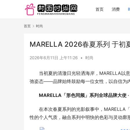
首页
消费
首页
时尚
MARELLA 2026春夏系列 
2026年6月11日 上午11:26
•
时尚
当初夏的清澈日光轻洒海岸，MARELLA以
弛姿态——品牌始终鼓励每一位女性，以自信为
MARELLA
「形色同频」系列全球
品牌大使
 ·
在本次春夏系列的光影叙事中，MARELL
性的个人气质，融合系列中明快的色彩与灵动廓