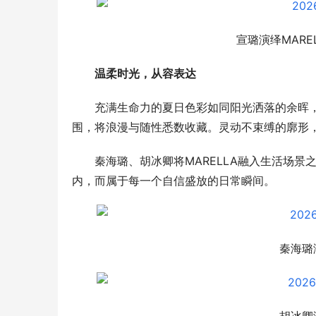
宣璐演绎MAREL
温柔时光，从容表达
充满生命力的夏日色彩如同阳光洒落的余晖
围，将浪漫与随性悉数收藏。灵动不束缚的廓形
秦海璐、胡冰卿将MARELLA融入生活场
内，而属于每一个自信盛放的日常瞬间。
秦海璐演