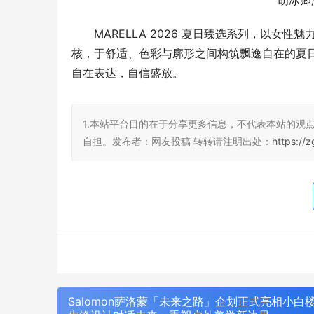
胡冰卿演
MARELLA 2026 夏日臻选系列，以
核，于舒适、色彩与廓形之间构筑飘逸自在的夏
自在表达，自信盛放。
1.本站平台目的在于分享更多信息，不代表本站的观
自担。发布者：网友投稿 转转请注明出处：
https://
Salomon萨洛蒙「未来之路」企划正式亮相小白