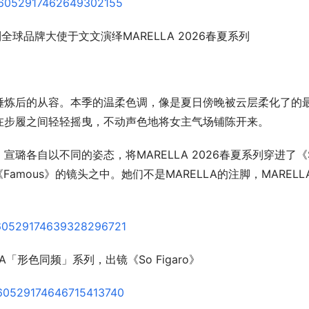
全球品牌大使于文文演绎MARELLA 2026春夏系列
锤炼后的从容。本季的温柔色调，像是夏日傍晚被云层柔化了的
在步履之间轻轻摇曳，不动声色地将女主气场铺陈开来。
各自以不同的姿态，将MARELLA 2026春夏系列穿进了《S
Famous》的镜头之中。她们不是MARELLA的注脚，MARELL
A「形色同频」系列，出镜《So Figaro》