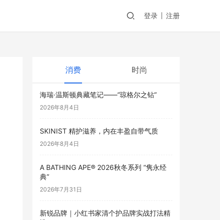
登录
注册
消费
时尚
海瑞·温斯顿典藏笔记——“琼格尔之钻”
2026年8月4日
SKINIST 精护滋养，内在丰盈自带气质
2026年8月4日
A BATHING APE® 2026秋冬系列 “隽永经
典”
2026年7月31日
新锐品牌｜小红书家清个护品牌实战打法精