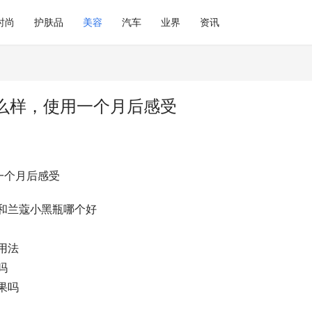
时尚
护肤品
美容
汽车
业界
资讯
么样，使用一个月后感受
一个月后感受
和兰蔻小黑瓶哪个好
用法
吗
果吗