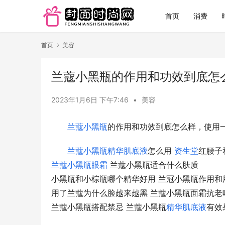
首页
消费
首页
美容
兰蔻小黑瓶的作用和功效到底怎
2023年1月6日 下午7:46
•
美容
兰蔻
小黑瓶
的作用和功效到底怎么样，使用
兰蔻小黑瓶精华肌底液
怎么用 
资生堂
红腰子
兰蔻小黑瓶眼霜
 兰蔻小黑瓶适合什么肤质
小黑瓶和小棕瓶哪个精华好用 兰冠小黑瓶作用和
用了兰蔻为什么脸越来越黑 兰蔻小黑瓶面霜抗老
兰蔻小黑瓶搭配禁忌 兰蔻小黑瓶
精华肌底液
有效