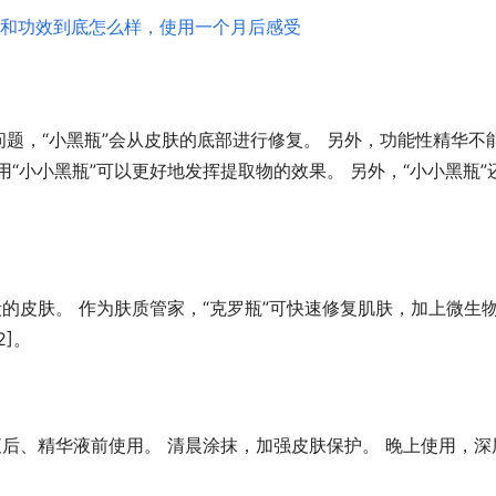
题，“小黑瓶”会从皮肤的底部进行修复。 另外，功能性精华不
“小小黑瓶”可以更好地发挥提取物的效果。 另外，“小小黑瓶”
段的皮肤。 作为肤质管家，“克罗瓶”可快速修复肌肤，加上微生
]。
金线莲修护季全国联动，片仔癀化
敏肌稳屏障体系
液后、精华液前使用。 清晨涂抹，加强皮肤保护。 晚上使用，深