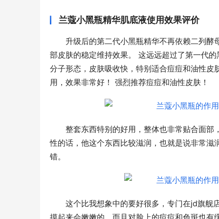
兰蔻小黑瓶精华肌底液使用效果评价
升级后的第二代小黑瓶精华不再依赖二列酵
部皮肤的稳定维持效果。 这远远超过了第一代的
分子形态，皮肤吸收快，特别适合痘痘和油性皮肤
用，效果非常好！ 强烈推荐痘痘和油性皮肤！
整套东西特别的好用，整体也非常贴合面部
性的话，他这个东西比较滋润，也就是说非常滋
错。
这个比我想象中的要好很多，专门在jd旗舰
摸起来会嫩嫩的，而且对脸上的痘痘和色斑也有