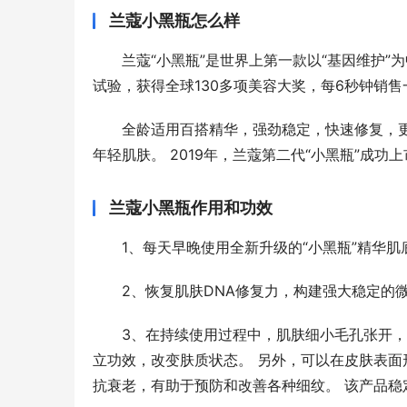
兰蔻小黑瓶怎么样
兰蔻“小黑瓶”是世界上第一款以“基因维护”
试验，获得全球130多项美容大奖，每6秒钟销售一
全龄适用百搭精华，强劲稳定，快速修复，
年轻肌肤。 2019年，兰蔻第二代“小黑瓶”成功
兰蔻小黑瓶作用和功效
1、每天早晚使用全新升级的“小黑瓶”精华
2、恢复肌肤DNA修复力，构建强大稳定的
3、在持续使用过程中，肌肤细小毛孔张开，
立功效，改变肤质状态。 另外，可以在皮肤表面
抗衰老，有助于预防和改善各种细纹。 该产品稳