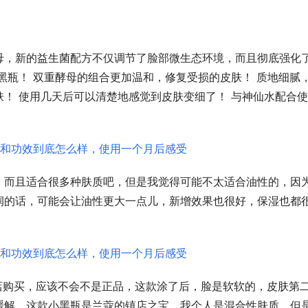
母，新的益生菌配方不仅调节了脸部微生态环境，而且彻底强化
黑瓶！ 双重酵母的组合更加温和，修复受损的皮肤！ 质地细腻
！ 使用几天后可以清楚地感觉到皮肤变细了！ 与神仙水配合使
，而且适合很多种肤质吧，但是我觉得可能不太适合油性的，因
润的话，可能会让油性更大一点儿，新增效果也很好，保湿也都
店购买，应该不会不是正品，这款涂了后，脸是软软的，皮肤第
缓解，这款小黑瓶是兰蔻的镇店之宝，我个人是混合性肤质，但