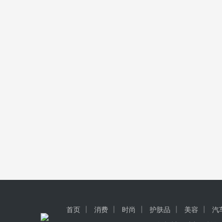
首页
消费
时尚
护肤品
美容
汽