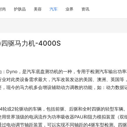
时尚
护肤品
美容
汽车
业界
资讯
四驱马力机-4000S
：Dyno，是汽车底盘测功机的一种，专用于检测汽车输出功率
行业对此类设备需求最大，汽车改装发达的美国、澳洲、英国等
要，现今的马力机多会增设辅助动力调教的功能，如：动力数据
检测4轮或2轮驱动的车辆，包括前驱、后驱和全时四驱的轻型车辆
用世界顶级的电涡流作为功率吸收器PAU和阻力模拟装置（双
通过电动调节轴距装置，可以实现不同轴距的4驱车型检测。四