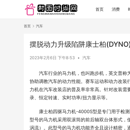
首页
消费
首页
汽车
摆脱动力升级陷阱康士柏(DYNO)
2023年2月6日 下午8:53
•
汽车
汽车行业的马力机，也叫跑步机，英文普称为
协助调教汽车的动力性能。赛车运动和动力改装
力机在汽车改装店的普及率非常高。针对改装需
录、恒定转速、实时功率/扭力显示等。
康士柏四驱马力机-4000S型是专门用于
型号的马力机采用双滚筒的前后轴双台体形式，使
涡流）。此型号的马力机功能齐全且设计精密，