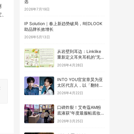
选
测
2026年7月19日
定、
IP Solution｜春上新趋势破局，REDLOOK
助品牌长效增长
2026年5月13日
从岩壁到耳边：Linklike
重新定义耳夹耳机的“无
感”体验
2026年4月28日
INTO YOU官宣章昊为亚
太区代言人，以「翻转」
险
之力开启色彩新章
2026年4月22日
口碑炸裂！艾奇蔻AM粉
底液获“年度最服帖底妆”
提名
2026年3月25日