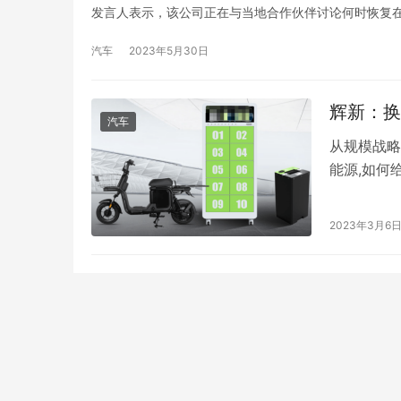
发言人表示，该公司正在与当地合作伙伴讨论何时恢复在
三菱将退出中国市场，其中国产线已经停产。对此，三
国市场…
汽车
2023年5月30日
辉新：换
汽车
从规模战略
能源,如何
交换柜在经
寿命、电站
2023年3月6
池的智能监