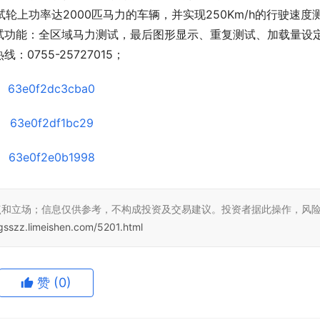
轮上功率达2000匹马力的车辆，并实现250Km/h的行驶速度
试功能：全区域马力测试，最后图形显示、重复测试、加载量设
755-25727015；
点和立场；信息仅供参考，不构成投资及交易建议。投资者据此操作，风
zgsszz.limeishen.com/5201.html
赞
(0)