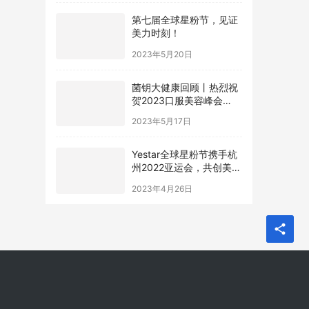
第七届全球星粉节，见证
美力时刻！
2023年5月20日
菌钥大健康回顾丨热烈祝
贺2023口服美容峰会
&CBE美容博览会圆满落
2023年5月17日
幕！
Yestar全球星粉节携手杭
州2022亚运会，共创美力
新纪元！
2023年4月26日