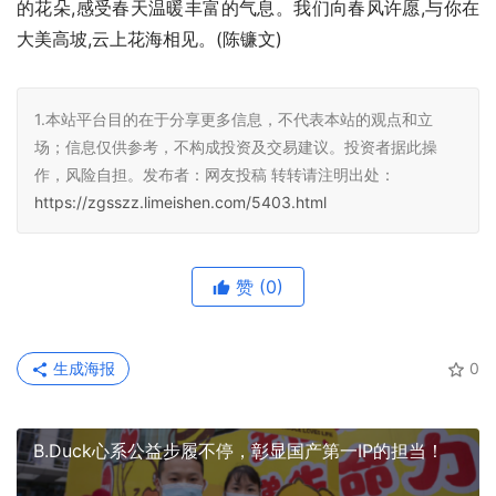
的花朵,感受春天温暖丰富的气息。我们向春风许愿,与你在
大美高坡,云上花海相见。(陈镰文)
1.本站平台目的在于分享更多信息，不代表本站的观点和立
场；信息仅供参考，不构成投资及交易建议。投资者据此操
作，风险自担。发布者：网友投稿 转转请注明出处：
https://zgsszz.limeishen.com/5403.html
赞
(0)
生成海报
0
B.Duck心系公益步履不停，彰显国产第一IP的担当！