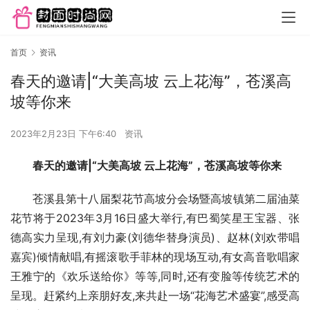
首页
资讯
春天的邀请|“大美高坡 云上花海”，苍溪高
坡等你来
2023年2月23日 下午6:40
资讯
春天的邀请|“大美高坡 云上花海”，苍溪高坡等你来
苍溪县第十八届梨花节高坡分会场暨高坡镇第二届油菜
花节将于2023年3月16日盛大举行,有巴蜀笑星王宝器、张
德高实力呈现,有刘力豪(刘德华替身演员)、赵林(刘欢带唱
嘉宾)倾情献唱,有摇滚歌手菲林的现场互动,有女高音歌唱家
王雅宁的《欢乐送给你》等等,同时,还有变脸等传统艺术的
呈现。赶紧约上亲朋好友,来共赴一场“花海艺术盛宴”,感受高