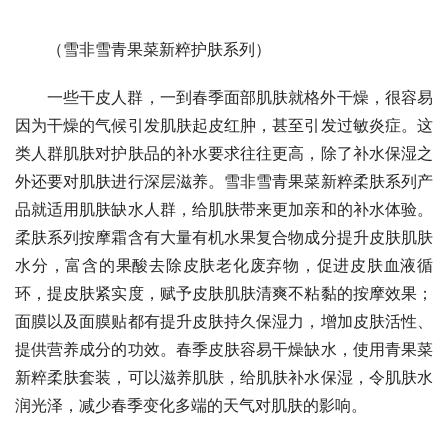
（雪非雪青果菜新粹护肤系列）
一些干皮人群，一到春季面部肌肤就格外干燥，很容易
因为干燥的气候引发肌肤起皮红肿，甚至引发过敏炎症。这
类人群肌肤对护肤品的补水要求往往更高，除了补水保湿之
外还要对肌肤进行深层滋养。雪非雪青果菜新粹柔肤系列产
品就适用肌肤缺水人群，给肌肤带来更加亲和的补水体验。
柔肤系列按摩霜含有大量有机水果复合物成分提升皮肤肌肤
水分，富含的果酸去除皮肤老化废弃物，促进皮肤血液循
环，提皮肤紧实度，赋予皮肤肌肤清爽不粘黏的按摩效果；
面膜以及面膜贴都有提升皮肤持久保湿力，增加皮肤活性、
提供营养成分的功效。春季皮肤容易干燥缺水，使用青果菜
新粹柔肤套装，可以滋养肌肤，给肌肤补水保湿，令肌肤水
润光泽，减少春季变化多端的天气对肌肤的影响。