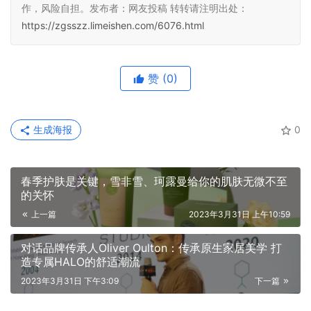
作，风险自担。发布者：网友投稿 转转请注明出处：
https://zgsszz.limeishen.com/6076.html
赞
(0)
生成海报
0
春季护肤是关键，雪非雪、珂露曼给你的肌肤无微不至
的关怀
上一篇
2023年3月31日 上午10:59
对话品牌传承人Oliver Oulton：传承原生家居美学 打
造专属HALO的舒适潮流
2023年3月31日 下午3:09
下一篇