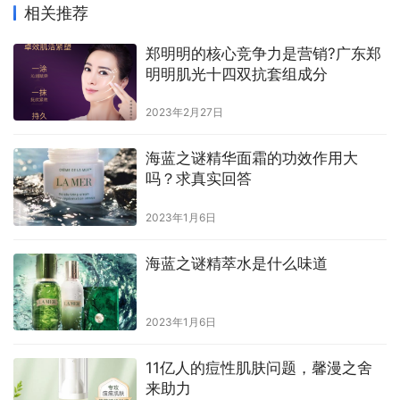
相关推荐
郑明明的核心竞争力是营销?广东郑
明明肌光十四双抗套组成分
2023年2月27日
海蓝之谜精华面霜的功效作用大
吗？求真实回答
2023年1月6日
海蓝之谜精萃水是什么味道
2023年1月6日
11亿人的痘性肌肤问题，馨漫之舍
来助力