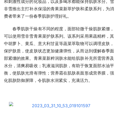
和刺激性成分的化妆品，以及多喝水都能保持肌肤水分。雪
非雪推出主打补水保湿的青果菜新萃护肤和柔肤系列，为消
费者带来了一份春季肌肤护理好礼。
春季肌肤干燥有不同的程度，面部轻微干燥肌肤紧绷，
可以使用雪非雪青果菜护肤系列。该系列采用果蔬精粹，其
中胡萝卜、黄瓜、意大利甘蓝等蔬菜萃取物可以调理皮肤，
保护肤质，使皮肤状态更加健康弹性，从而达到缓解春季面
部紧绷的效果。青果菜新粹润肤水能给肌肤补充所需营养及
水分，清爽易吸收；乳液滋润肌肤，有助于恢复面部水油平
衡，使肌肤光滑有弹性；营养霜在肌肤表面形成营养膜，强
化肌肤防御屏障，令肌肤水润紧实，充满活力。