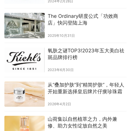
2024年2月28日
The Ordinary研度公式「功效商
店」快闪登陆上海
2025年10月31日
氧肤之谜TOP3!2023年五大美白祛
斑品牌排行榜
2023年6月30日
从“叠加护肤”到“精简护肤”，年轻人
开始重新选择皇后牌片仔癀珍珠霜
2026年4月2日
山荷集以自然植萃之力，内外兼
修、助力女性绽放自然之美