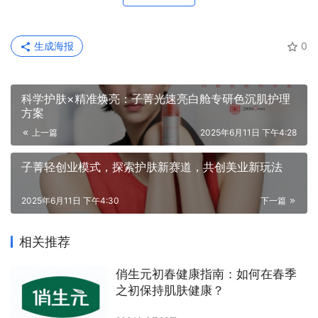
生成海报
0
科学护肤×精准焕亮：子菁光速亮白舱专研色沉肌护理
方案
上一篇
2025年6月11日 下午4:28
子菁轻创业模式，探索护肤新赛道，共创美业新玩法
2025年6月11日 下午4:30
下一篇
相关推荐
俏生元初春健康指南：如何在春季
之初保持肌肤健康？