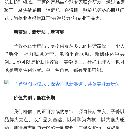
肌肤护理领域。子菁的产品由全球专家联合研发，经过临床
验证，聚焦敏感肌、油痘肌、色沉肌、熟龄肌等核心肌肤问
题，为创业者提供真正“有说服力”的专业产品力。
新赛道，新玩法，新可能
子菁不止于产品，更提供灵活多元的运营路径——个人
IP孵化、社群私域运营、电商平台联动、新媒体内容共
创……你可以是护肤推荐官、美学博主、社群主理人，也可
以是新零售创业者。每一种角色，都有无限可能。
价值共创，赢在长期
我们相信，真正可持续的事业，源自长期主义。子菁以
品牌为支点、以产品为基础、以科学为内核、以共赢为驱
动，期待与志同道合的你一同成长，共建有价值、有温度、