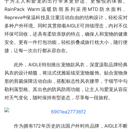
于为主人和爱宠的出行带来更舒适、更愉悦的体验。
RainPack Warm温暖防雨系列采用MTD防水面料、
Repreve®保温科技及注重活动自由的结构设计，轻松应对
多种户外环境。同时其贯彻着AIGLE可持续理念，内衬不仅
环保可回收，还具有柔软亲肤的特点，确保人和宠物的健康
安全。更有一件打包功能，轻松折叠成旅行枕大小，随行便
捷，让每一次出行都从容自在。
此外，AIGLE特别推出宠物款风衣，深度汲取品牌经典
风衣的设计精髓，将法式优雅延续至宠物服饰。贴合宠物身
形的剪裁保障活动自由，搭配标志性风衣腰带，于细节中勾
勒利落型格。其出色的防风防雨功能，让主人与爱宠从容应
对天气变化，随时保持有型姿态，尽享每一段旅程。
作为拥有172年历史的法国户外时尚品牌，AIGLE不断