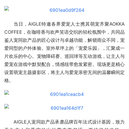
当日，AIGLE特邀各界爱宠人士携其萌宠齐聚AOKKA 
COFFEE，在咖啡香与欢声笑语交织的轻松氛围中，共同品
鉴人宠同款产品的匠心设计与卓越功能，解锁雨众不同，宠
爱同型的户外体验。室外草坪上的「宠爱乐园」，汇聚成一
片欢乐的中心。宠物障碍赛、巡回球等互动游戏，让主人与
爱宠在游戏中默契配合，情感纽带愈发紧密。现场更是精心
设置萌宠主题摄影区，将主人与爱宠亲密无间的温馨瞬间定
格。
AIGLE人宠同款产品承袭品牌百年法式设计基因，致力