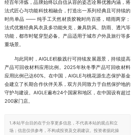
经百年淬炼，品牌始终以自信从容的姿态诠释优雅内涵，将
法式匠心与功能科技相融合，打造出一系列经典且可持续的
时尚单品 —— 纯手工天然材质胶靴时尚百搭，晴雨两穿；
法式优雅经典风衣及多功能夹克，兼具防风、防雨、透汽等
功能，都市时髦穿型必备。产品适用于城市户外及旅行等多
重场景。
与此同时，AIGLE积极践行可持续发展愿景，持续提高
产品可回收材料应用比例。2025年秋冬季产品可回收材料
应用比例已达60%。在中国，AIGLE与桃花源生态保护基金
会建立了长期合作伙伴关系，双方共同致力于自然保护地的
守护与建设。AIGLE遍布24个国家和地区，在中国设有超过
200家门店。
1.本站平台目的在于分享更多信息，不代表本站的观点和立
场；信息仅供参考，不构成投资及交易建议。投资者据此操