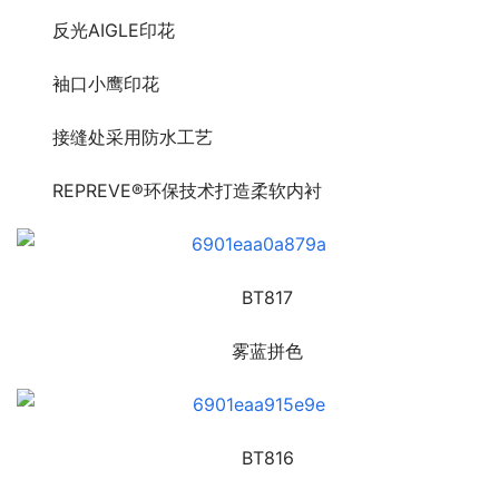
反光AIGLE印花
袖口小鹰印花
接缝处采用防水工艺
REPREVE®环保技术打造柔软内衬
BT817
雾蓝拼色
BT816