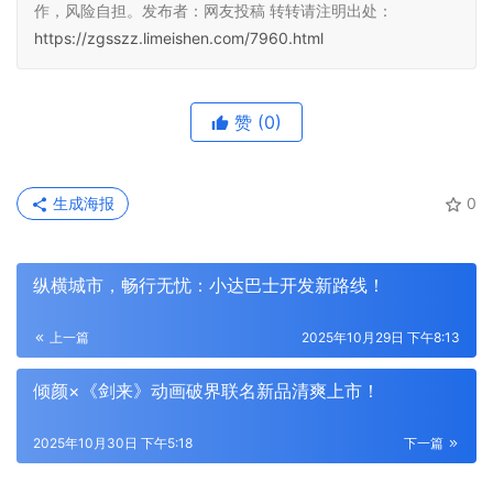
作，风险自担。发布者：网友投稿 转转请注明出处：
https://zgsszz.limeishen.com/7960.html
赞
(0)
生成海报
0
纵横城市，畅行无忧：小达巴士开发新路线！
上一篇
2025年10月29日 下午8:13
倾颜×《剑来》动画破界联名新品清爽上市！
2025年10月30日 下午5:18
下一篇