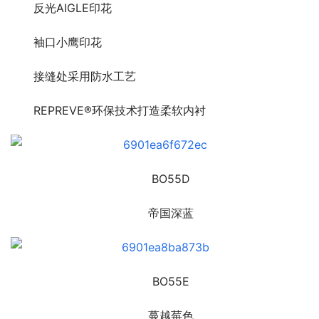
反光AIGLE印花
袖口小鹰印花
接缝处采用防水工艺
REPREVE®环保技术打造柔软内衬
BO55D
帝国深蓝
BO55E
蔓越莓色