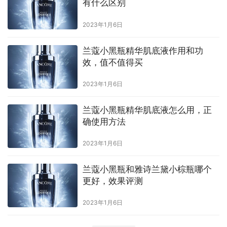
有什么区别
2023年1月6日
兰蔻小黑瓶精华肌底液作用和功
效，值不值得买
2023年1月6日
兰蔻小黑瓶精华肌底液怎么用，正
确使用方法
2023年1月6日
兰蔻小黑瓶和雅诗兰黛小棕瓶哪个
更好，效果评测
2023年1月6日