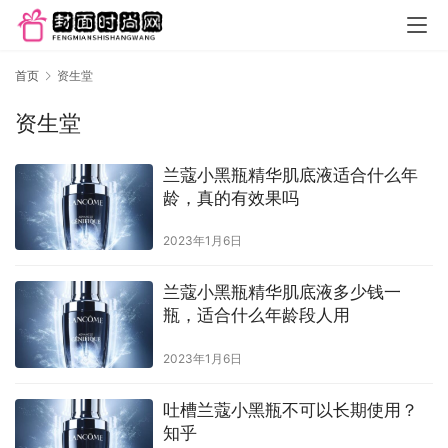
首页
资生堂
资生堂
兰蔻小黑瓶精华肌底液适合什么年
龄，真的有效果吗
2023年1月6日
兰蔻小黑瓶精华肌底液多少钱一
瓶，适合什么年龄段人用
2023年1月6日
吐槽兰蔻小黑瓶不可以长期使用？
知乎